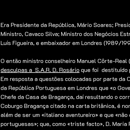
Era Presidente da República, Mário Soares; Presi
Ministro, Cavaco Silva; Ministro dos Negócios Est
Luís Figueira, e embaixador em Londres (1989/19
O então ministro conselheiro Manuel Côrte-Real 
desculpas a S.A.R. D. Rosário
que foi destituído 
Em resposta a questões colocadas por parte da Or
da República Portuguesa em Londres que «o Gove
Chefe da Casa de Bragança, daí resultando o cor
Coburgo Bragança citado na carta britânica, é no
além de ser um «italiano aventureiro» e que «não
portuguesas»; que, como «triste facto», D. Maria