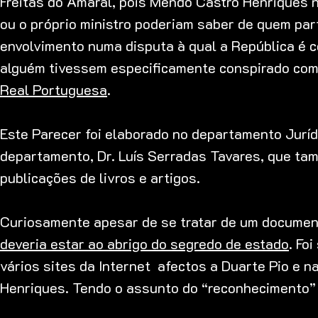
Freitas do Amaral, pois Mendo Castro Henriques n
ou o próprio ministro poderiam saber de quem par
envolvimento numa disputa à qual a República é c
alguém tivessem especificamente conspirado com o
Real Portuguesa
.
Este Parecer foi elaborado no departamento Juríd
departamento, Dr. Luís Serradas Tavares, que tam
publicações de livros e artigos.
Curiosamente apesar de se tratar de um documen
deveria estar ao abrigo do segredo de estado
. Fo
vários sites da Internet afectos a Duarte Pio e n
Henriques. Tendo o assunto do “reconhecimento” 