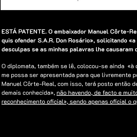
ESTÁ PATENTE. O embaixador Manuel Côrte-Rea
quis ofender S.A.R. Don Rosário», solicitando «
desculpas se as minhas palavras lhe causaram 
O diplomata, também se lê, colocou-se ainda «à 
me possa ser apresentada para que livremente po
Manuel Côrte-Real, com isso, terá posto então de
demais conhecida»,
não havendo, de facto e mui
reconhecimento oficial», sendo apenas oficial o q